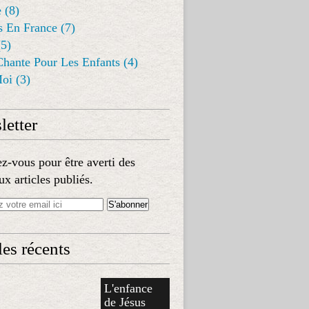
 (8)
s En France (7)
(5)
Chante Pour Les Enfants (4)
oi (3)
etter
-vous pour être averti des
x articles publiés.
les récents
L'enfance
de Jésus