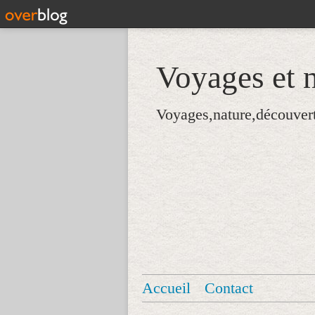
Voyages et n
Voyages,nature,découver
Accueil
Contact