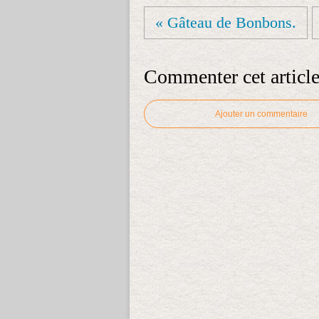
« Gâteau de Bonbons.
Commenter cet articl
Ajouter un commentaire