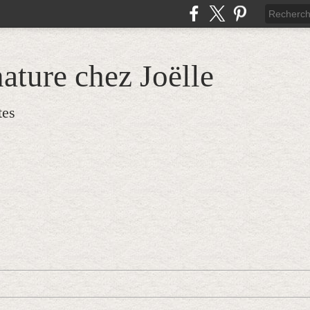
ature chez Joëlle
tes