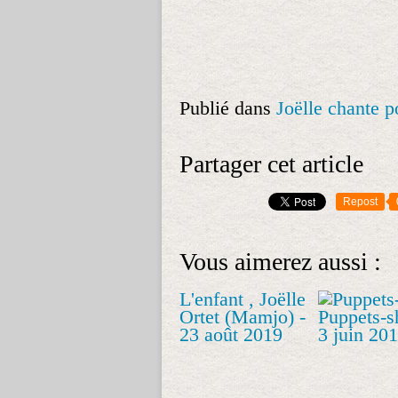
Publié dans
Joëlle chante p
Partager cet article
Repost
Vous aimerez aussi :
L'enfant , Joëlle
Ortet (Mamjo) -
Puppets-s
23 août 2019
3 juin 20