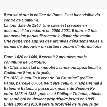
Il est situé sur la colline de Pams, il est bien visible du
centre de Collioure.
La tour date de 1340. Une cave est creusée en
dessous. Il fut restauré en 2000-2001. Il tourne 2 fois
par semaine particulièrement le dimanche matin.
Une recherche auprès des archives départementales a
permis de découvrir un certain nombre d'informations
:
Entre 1420 et 1440, il existait 2 meuniers sur la
commune de Collioure,
En 1758, il existait un moulin à farine qui appartenait à
Guillaume Siné, d'Argelès,
En 1828, le moulin à vent de "la Courtine" (colline
Pams, parcelle C766), peut être celui ci ?, appartenait à
Estienne Estana, il passe aux mains de Simeon Py
entre 1828 et 1833, puis c'est Philippe Thibault, officier
de santé qui en devient propriétaire jusqu'en 1895.
Entre 1895 et 1913, il sera la propriété de la veuve de