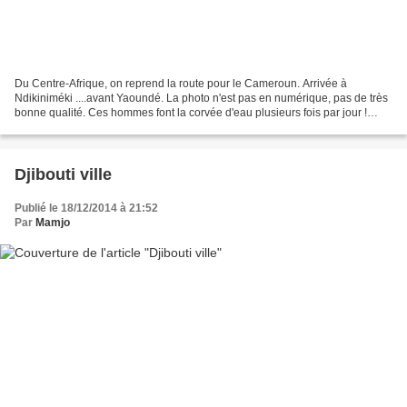
Du Centre-Afrique, on reprend la route pour le Cameroun. Arrivée à
Ndikiniméki ....avant Yaoundé. La photo n'est pas en numérique, pas de très
bonne qualité. Ces hommes font la corvée d'eau plusieurs fois par jour !
Jeux d'enfants.
Djibouti ville
Publié le 18/12/2014 à 21:52
Par
Mamjo