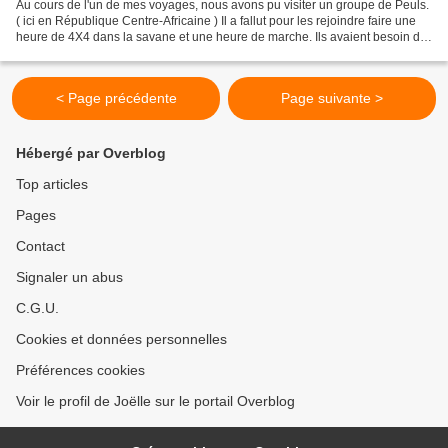
Au cours de l'un de mes voyages, nous avons pu visiter un groupe de Peuls.
( ici en République Centre-Africaine ) Il a fallut pour les rejoindre faire une
heure de 4X4 dans la savane et une heure de marche. Ils avaient besoin de
soins et nous sommes partis...
< Page précédente
Page suivante >
Hébergé par Overblog
Top articles
Pages
Contact
Signaler un abus
C.G.U.
Cookies et données personnelles
Préférences cookies
Voir le profil de Joëlle sur le portail Overblog