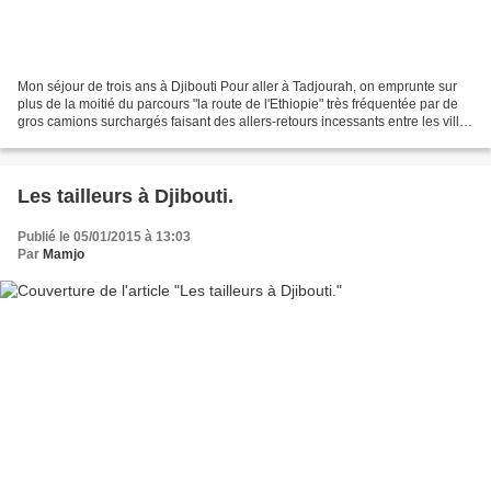
Mon séjour de trois ans à Djibouti Pour aller à Tadjourah, on emprunte sur
plus de la moitié du parcours "la route de l'Ethiopie" très fréquentée par de
gros camions surchargés faisant des allers-retours incessants entre les villes
éthiopiennes et le...
Les tailleurs à Djibouti.
Publié le 05/01/2015 à 13:03
Par
Mamjo