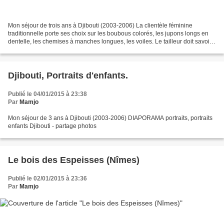
Mon séjour de trois ans à Djibouti (2003-2006) La clientèle féminine
traditionnelle porte ses choix sur les boubous colorés, les jupons longs en
dentelle, les chemises à manches longues, les voiles. Le tailleur doit savoir
répondre en temps utiles aux...
Djibouti, Portraits d'enfants.
Publié le 04/01/2015 à 23:38
Par
Mamjo
Mon séjour de 3 ans à Djibouti (2003-2006) DIAPORAMA portraits, portraits
enfants Djibouti - partage photos
Le bois des Espeisses (Nîmes)
Publié le 02/01/2015 à 23:36
Par
Mamjo