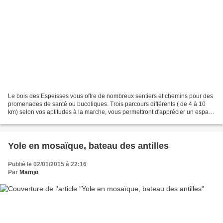
Le bois des Espeisses vous offre de nombreux sentiers et chemins pour des
promenades de santé ou bucoliques. Trois parcours différents ( de 4 à 10
km) selon vos aptitudes à la marche, vous permettront d'apprécier un espace
naturel diversifié. Une petite...
Yole en mosaïque, bateau des antilles
Publié le 02/01/2015 à 22:16
Par
Mamjo