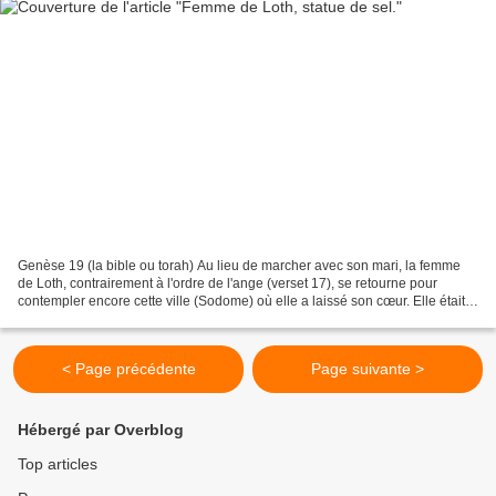
Genèse 19 (la bible ou torah) Au lieu de marcher avec son mari, la femme
de Loth, contrairement à l'ordre de l'ange (verset 17), se retourne pour
contempler encore cette ville (Sodome) où elle a laissé son cœur. Elle était
probablement déjà hors de portée...
< Page précédente
Page suivante >
Hébergé par Overblog
Top articles