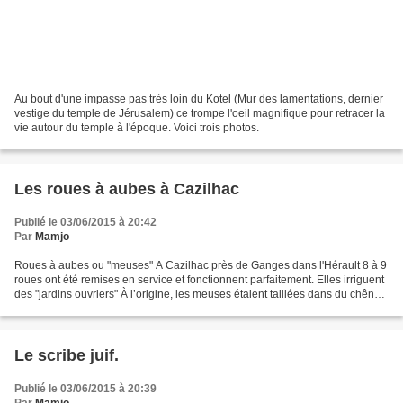
Au bout d'une impasse pas très loin du Kotel (Mur des lamentations, dernier
vestige du temple de Jérusalem) ce trompe l'oeil magnifique pour retracer la
vie autour du temple à l'époque. Voici trois photos.
Les roues à aubes à Cazilhac
Publié le 03/06/2015 à 20:42
Par
Mamjo
Roues à aubes ou "meuses" A Cazilhac près de Ganges dans l'Hérault 8 à 9
roues ont été remises en service et fonctionnent parfaitement. Elles irriguent
des "jardins ouvriers" À l’origine, les meuses étaient taillées dans du chêne
massif. Le mécanisme...
Le scribe juif.
Publié le 03/06/2015 à 20:39