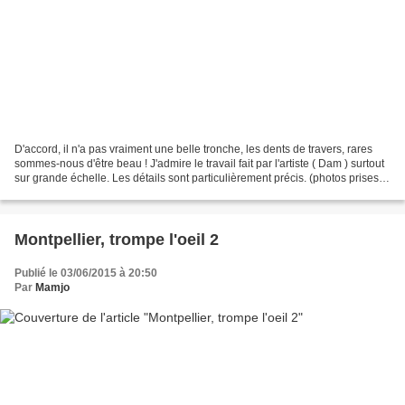
D'accord, il n'a pas vraiment une belle tronche, les dents de travers, rares
sommes-nous d'être beau ! J'admire le travail fait par l'artiste ( Dam ) surtout
sur grande échelle. Les détails sont particulièrement précis. (photos prises
par Matt. ) Pour...
Montpellier, trompe l'oeil 2
Publié le 03/06/2015 à 20:50
Par
Mamjo