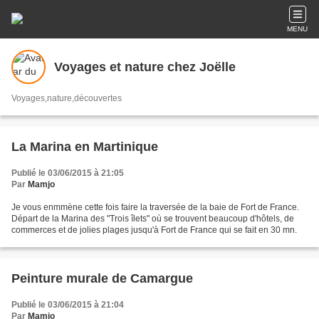
MENU
Voyages et nature chez Joëlle
Voyages,nature,découvertes
La Marina en Martinique
Publié le 03/06/2015 à 21:05
Par
Mamjo
Je vous enmmène cette fois faire la traversée de la baie de Fort de France.
Départ de la Marina des "Trois îlets" où se trouvent beaucoup d'hôtels, de
commerces et de jolies plages jusqu'à Fort de France qui se fait en 30 mn.
Peinture murale de Camargue
Publié le 03/06/2015 à 21:04
Par
Mamjo