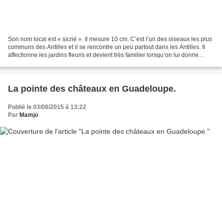
Son nom local est « sicrié ». Il mesure 10 cm. C’est l’un des oiseaux les plus
communs des Antilles et il se rencontre un peu partout dans les Antilles. Il
affectionne les jardins fleuris et devient très familier lorsqu’on lui donne
régulièrement du sucre....
La pointe des châteaux en Guadeloupe.
Publié le 03/06/2015 à 13:22
Par
Mamjo