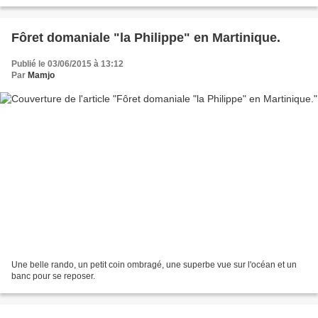
Jusqu'au début de L'été.Alors...
Fôret domaniale "la Philippe" en Martinique.
Publié le 03/06/2015 à 13:12
Par
Mamjo
Une belle rando, un petit coin ombragé, une superbe vue sur l'océan et un
banc pour se reposer.