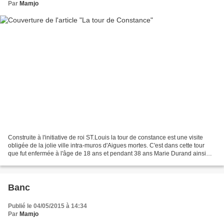
Par
Mamjo
Construite à l'initiative de roi ST.Louis la tour de constance est une visite
obligée de la jolie ville intra-muros d'Aigues mortes. C'est dans cette tour
que fut enfermée à l'âge de 18 ans et pendant 38 ans Marie Durand ainsi
que ses compagnes partageant...
Banc
Publié le 04/05/2015 à 14:34
Par
Mamjo