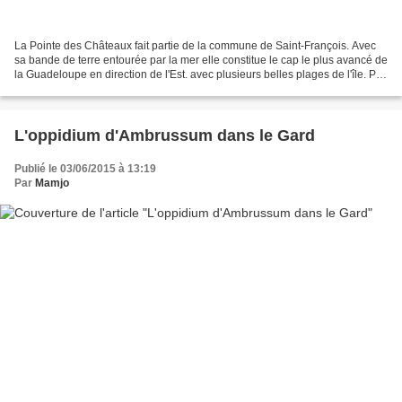
La Pointe des Châteaux fait partie de la commune de Saint-François. Avec
sa bande de terre entourée par la mer elle constitue le cap le plus avancé de
la Guadeloupe en direction de l'Est. avec plusieurs belles plages de l'île. Par
beau temps : Il vaut...
L'oppidium d'Ambrussum dans le Gard
Publié le 03/06/2015 à 13:19
Par
Mamjo