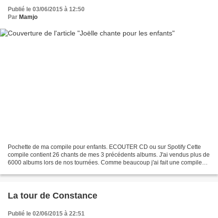
Publié le 03/06/2015 à 12:50
Par
Mamjo
Pochette de ma compile pour enfants. ECOUTER CD ou sur Spotify Cette
compile contient 26 chants de mes 3 précédents albums. J'ai vendus plus de
6000 albums lors de nos tournées. Comme beaucoup j'ai fait une compile
avec ce CD. Il y a des chants pédagogiques...
La tour de Constance
Publié le 02/06/2015 à 22:51