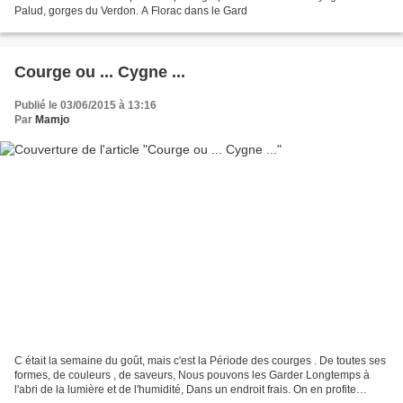
Palud, gorges du Verdon. A Florac dans le Gard
Courge ou ... Cygne ...
Publié le 03/06/2015 à 13:16
Par
Mamjo
C était la semaine du goût, mais c'est la Période des courges . De toutes ses
formes, de couleurs , de saveurs, Nous pouvons les Garder Longtemps à
l'abri de la lumière et de l'humidité, Dans un endroit frais. On en profite